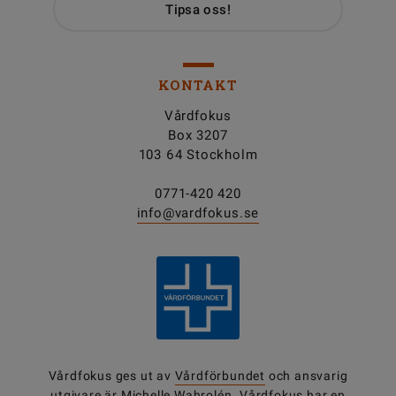
Tipsa oss!
KONTAKT
Vårdfokus
Box 3207
103 64 Stockholm
0771-420 420
info@vardfokus.se
Vårdfokus ges ut av
Vårdförbundet
och ansvarig
utgivare är Michelle Wahrolén. Vårdfokus har en