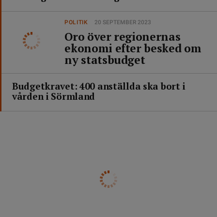
POLITIK
20 SEPTEMBER 2023
Oro över regionernas
ekonomi efter besked om
ny statsbudget
Budgetkravet: 400 anställda ska bort i
vården i Sörmland