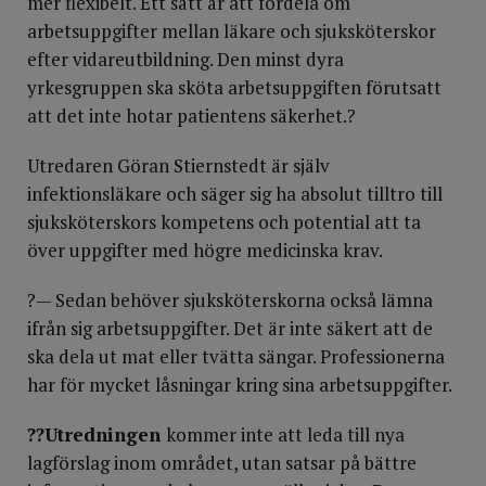
mer flexibelt. Ett sätt är att fördela om
arbetsuppgifter mellan läkare och sjuksköterskor
efter vidareutbildning. Den minst dyra
yrkesgruppen ska sköta arbetsuppgiften förutsatt
att det inte hotar patientens säkerhet.?
Utredaren Göran Stiernstedt är själv
infektionsläkare och säger sig ha absolut tilltro till
sjuksköterskors kompetens och potential att ta
över uppgifter med högre medicinska krav.
?— Sedan behöver sjuksköterskorna också lämna
ifrån sig arbetsuppgifter. Det är inte säkert att de
ska dela ut mat eller tvätta sängar. Professionerna
har för mycket låsningar kring sina arbetsuppgifter.
??Utredningen
kommer inte att leda till nya
lagförslag inom området, utan satsar på bättre