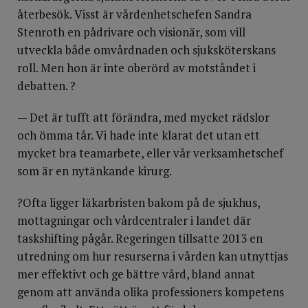
återbesök. Visst är vårdenhetschefen Sandra
Stenroth en pådrivare och visionär, som vill
utveckla både omvårdnaden och sjuksköterskans
roll. Men hon är inte oberörd av motståndet i
debatten. ?
— Det är tufft att förändra, med mycket rädslor
och ömma tår. Vi hade inte klarat det utan ett
mycket bra teamarbete, eller vår verksamhetschef
som är en nytänkande kirurg.
?Ofta ligger läkarbristen bakom på de sjukhus,
mottagningar och vårdcentraler i landet där
taskshifting pågår. Regeringen tillsatte 2013 en
utredning om hur resurserna i vården kan utnyttjas
mer effektivt och ge bättre vård, bland annat
genom att använda olika professioners kompetens