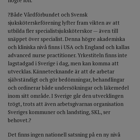
högre lön.
?Både Vårdförbundet och Svensk
sjuksköterskeförening lyfter fram vikten av att
utbilda fler specialistsjuksköterskor — även till
snäppet över specialist. Denna högre akademiska
och kliniska nivå finns i USA och England och kallas
advanced nurse practitioner. Yrkestiteln finns inte
lagstadgad i Sverige i dag, men kan komma att
utvecklas. Kännetecknande är att de arbetar
självständigt och gör bedömningar, behandlingar
och ordinerar både undersökningar och läkemedel
inom sitt område. I Sverige går den utvecklingen
trögt, trots att även arbetsgivarnas organisation
Sveriges kommuner och landsting, SKL, ser
behovet.?
Det finns ingen nationell satsning på en ny nivå