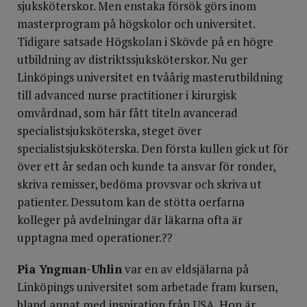
sjuksköterskor. Men enstaka försök görs inom
masterprogram på högskolor och universitet.
Tidigare satsade Högskolan i Skövde på en högre
utbildning av distriktssjuksköterskor. Nu ger
Linköpings universitet en tvåårig masterutbildning
till advanced nurse practitioner i kirurgisk
omvårdnad, som här fått titeln avancerad
specialistsjuksköterska, steget över
specialistsjuksköterska. Den första kullen gick ut för
över ett år sedan och kunde ta ansvar för ronder,
skriva remisser, bedöma provsvar och skriva ut
patienter. Dessutom kan de stötta oerfarna
kolleger på avdelningar där läkarna ofta är
upptagna med operationer.??
Pia Yngman-Uhlin
var en av eldsjälarna på
Linköpings universitet som arbetade fram kursen,
bland annat med inspiration från USA. Hon är