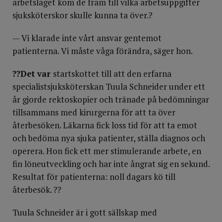
arbetslaget kom de fram till vilka arbetsuppgifter
sjuksköterskor skulle kunna ta över.?
— Vi klarade inte vårt ansvar gentemot
patienterna. Vi måste våga förändra, säger hon.
??Det var
startskottet till att den erfarna
specialistsjuksköterskan Tuula Schneider under ett
år gjorde rektoskopier och tränade på bedömningar
tillsammans med kirurgerna för att ta över
återbesöken. Läkarna fick loss tid för att ta emot
och bedöma nya sjuka patienter, ställa diagnos och
operera. Hon fick ett mer stimulerande arbete, en
fin löne­utveckling och har inte ångrat sig en sekund.
Resultat för patienterna: noll dagars kö till
återbesök. ??
Tuula Schneider är i gott sällskap med