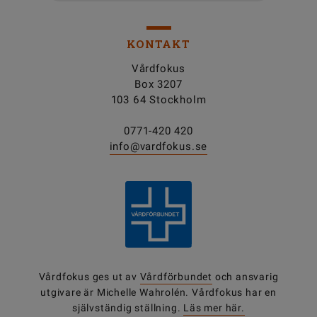
KONTAKT
Vårdfokus
Box 3207
103 64 Stockholm
0771-420 420
info@vardfokus.se
Vårdfokus ges ut av
Vårdförbundet
och ansvarig
utgivare är Michelle Wahrolén. Vårdfokus har en
självständig ställning.
Läs mer här.