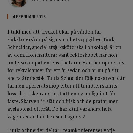
4 FEBRUARI 2015
I takt
med att trycket ökar på vården tar
sjuksköterskor på sig nya arbetsuppgifter. Tuula
Schneider, specialistsjuksköterska i onkologi, är en
av dem. Hon hanterar vant rektoskopet när hon
undersöker patientens ändtarm. Han har opererats
för rektalcancer för ett år sedan och är nu på sitt
andra återbesök. Tuula Schneider följer skarven där
tarmen opererats ihop efter att tumören skurits
loss, där risken är störst att en ny malignitet får
fäste. Skarven är slät och frisk och de pratar mer
avslappnat efteråt. De har känt var­andra hela
vägen sedan han fick sin diagnos. ?
Tuula Schneider deltar i teamkonferenser varje