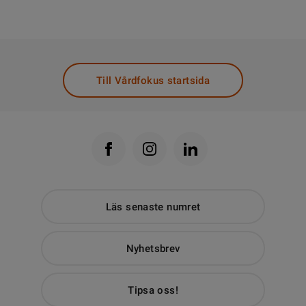
Till Vårdfokus startsida
Läs senaste numret
Nyhetsbrev
Tipsa oss!