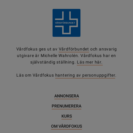
Vårdfokus ges ut av
Vårdförbundet
och ansvarig
utgivare är Michelle Wahrolén. Vårdfokus har en
självständig ställning.
Läs mer här.
Läs om Vårdfokus
hantering av personuppgifter
.
ANNONSERA
PRENUMERERA
KURS
OM VÅRDFOKUS