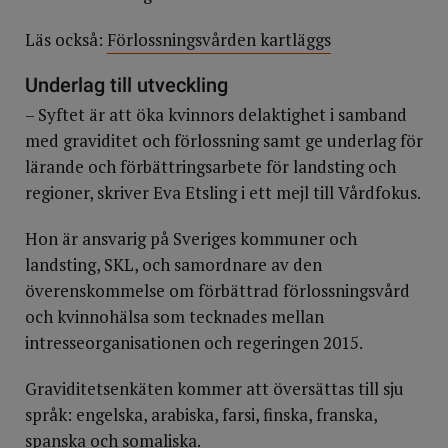
Läs också:
Förlossningsvården kartläggs
Underlag till utveckling
– Syftet är att öka kvinnors delaktighet i samband
med graviditet och förlossning samt ge underlag för
lärande och förbättringsarbete för landsting och
regioner, skriver Eva Etsling i ett mejl till Vårdfokus.
Hon är ansvarig på Sveriges kommuner och
landsting, SKL, och samordnare av den
överenskommelse om förbättrad förlossningsvård
och kvinnohälsa som tecknades mellan
intresseorganisationen och regeringen 2015.
Graviditetsenkäten kommer att översättas till sju
språk: engelska, arabiska, farsi, finska, franska,
spanska och somaliska.