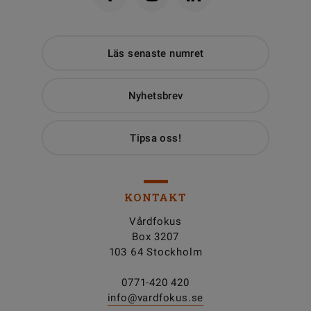
Läs senaste numret
Nyhetsbrev
Tipsa oss!
KONTAKT
Vårdfokus
Box 3207
103 64 Stockholm
0771-420 420
info@vardfokus.se