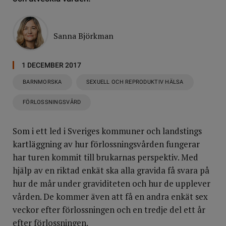
Sanna Björkman
1 DECEMBER 2017
BARNMORSKA
SEXUELL OCH REPRODUKTIV HÄLSA
FÖRLOSSNINGSVÅRD
Som i ett led i Sveriges kommuner och landstings
kartläggning av hur förlossningsvården fungerar
har turen kommit till brukarnas perspektiv. Med
hjälp av en riktad enkät ska alla gravida få svara på
hur de mår under graviditeten och hur de upplever
vården. De kommer även att få en andra enkät sex
veckor efter förlossningen och en tredje del ett år
efter förlossningen.