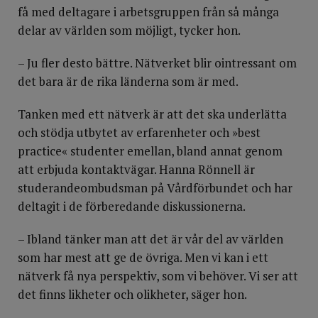
få med deltagare i arbetsgruppen från så många
delar av världen som möjligt, tycker hon.
– Ju fler desto bättre. Nätverket blir ointressant om
det bara är de rika länderna som är med.
Tanken med ett nätverk är att det ska underlätta
och stödja utbytet av erfarenheter och »best
practice« studenter emellan, bland annat genom
att erbjuda kontaktvägar. Hanna Rönnell är
studerandeombudsman på Vårdförbundet och har
deltagit i de förberedande diskussionerna.
– Ibland tänker man att det är vår del av världen
som har mest att ge de övriga. Men vi kan i ett
nätverk få nya perspektiv, som vi behöver. Vi ser att
det finns likheter och olikheter, säger hon.