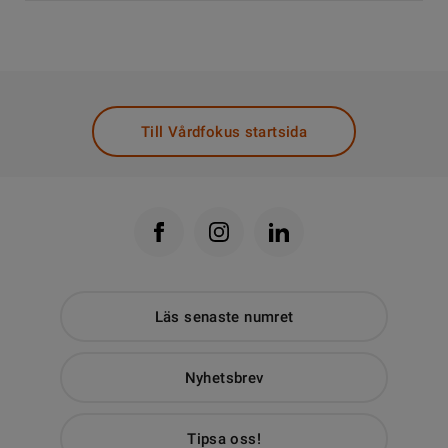
Till Vårdfokus startsida
Läs senaste numret
Nyhetsbrev
Tipsa oss!