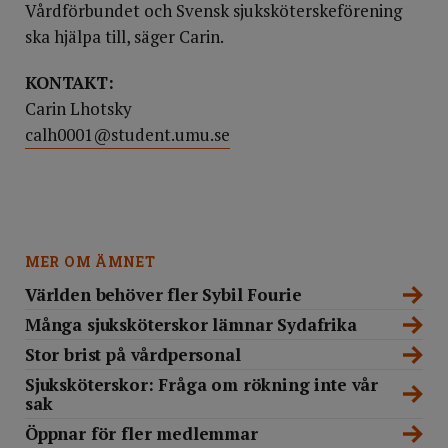
Vårdförbundet och Svensk sjuksköterskeförening
ska hjälpa till, säger Carin.
KONTAKT:
Carin Lhotsky
calh0001@student.umu.se
MER OM ÄMNET
Världen behöver fler Sybil Fourie
Många sjuksköterskor lämnar Sydafrika
Stor brist på vårdpersonal
Sjuksköterskor: Fråga om rökning inte vår
sak
Öppnar för fler medlemmar