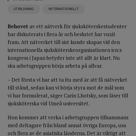
UTBILDNING
INTERNATIONELLT
Behovet
av ett nätverk för sjuksköterskestudenter
har diskuterats i flera år och beslutet har vuxit
fram. Att nätverket till sist kunde skapas vid den
internationella sjuksköterskeorganisationen icn:s
kongress i Japan betyder inte att allt är klart. Nu
ska arbetsgruppen börja arbeta på allvar.
– Det första vi har att ta itu med är att få nätverket
till stånd, sedan kan vi börja styra mot de mål som
vi har formulerat, säger Carin Lhotsky, som läser till
sjuksköterska vid Umeå universitet.
Hon kommer att verka i arbetsgruppen tillsammans
med deltagare från bland annat övriga Europa, usa
och flera av de asiatiska länderna. Det är viktigt att