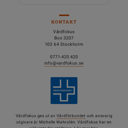
KONTAKT
Vårdfokus
Box 3207
103 64 Stockholm
0771-420 420
info@vardfokus.se
Vårdfokus ges ut av
Vårdförbundet
och ansvarig
utgivare är Michelle Wahrolén. Vårdfokus har en