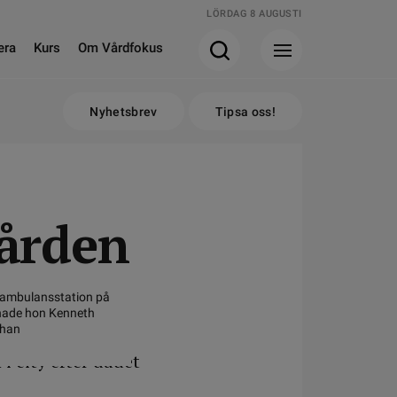
LÖRDAG 8 AUGUSTI
era
Kurs
Om Vårdfokus
Nyhetsbrev
Tipsa oss!
vården
 ambulansstation på
 hade hon Kenneth
 han