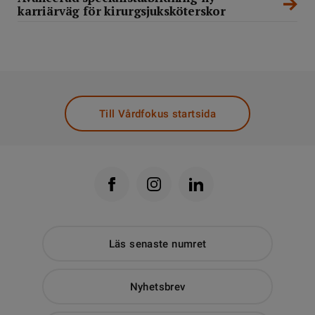
karriärväg för kirurgsjuksköterskor
Till Vårdfokus startsida
Läs senaste numret
Nyhetsbrev