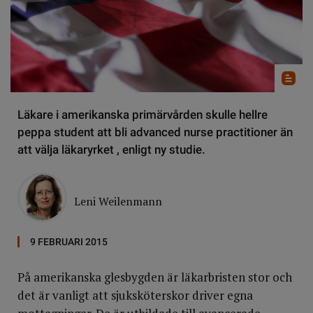
Läkare i amerikanska primärvården skulle hellre
peppa student att bli advanced nurse practitioner än
att välja läkaryrket , enligt ny studie.
Leni Weilenmann
9 FEBRUARI 2015
På amerikanska glesbygden är läkarbristen stor och
det är vanligt att sjuksköterskor driver egna