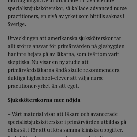
mottagningar. De är utbildade till avancerade
specialistsjuksköterskor, så kallade advanced nurse
practitioners, en nivå av yrket som hittills saknas i
Sverige.
Utvecklingen att amerikanska sjuksköterskor tar
allt större ansvar för primärvården på glesbygden
har inte hejats på av läkarna, som tvärtom varit
skeptiska. Nu visar en ny studie att
primärvårdsläkarna ändå skulle rekommendera
duktiga highschool-elever att välja nurse
practitioner-yrket än sitt eget.
Sjuksköterskorna mer nöjda
– Vårt material visar att läkare och avancerade
specialistsjuksköterskor i primärvården utbildas på
olika sätt för att utföra samma kliniska uppgifter.