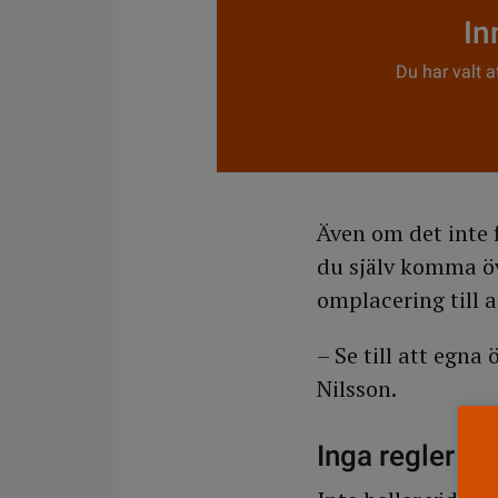
In
Du har valt a
Även om det inte f
du själv komma öv
omplacering till 
– Se till att egna
Nilsson.
Inga regler v