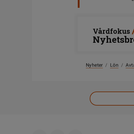
Vårdfokus
Nyhetsbr
Nyheter
/
Lön
/
Avt