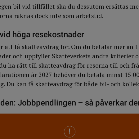
en bil vid tillfället ska du dessutom ersättas m
sorna räknas dock inte som arbetstid.
vid höga resekostnader
år att få skatteavdrag för. Om du betalar mer än 
nader och uppfyller
Skatteverkets andra kriterier 
du ha rätt till skatteavdrag för resorna till och fr
arationen år 2027 behöver du betala minst 15 00
g. Du kan få skatteavdrag för både bil- och kollek
en: Jobbpendlingen – så påverkar den 