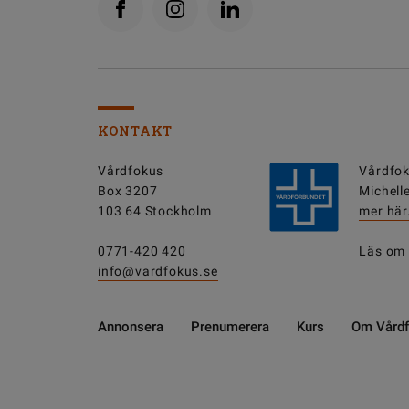
KONTAKT
Vårdfokus
Vårdfok
Box 3207
Michell
103 64 Stockholm
mer här
0771-420 420
Läs om
info@vardfokus.se
Annonsera
Prenumerera
Kurs
Om Vård