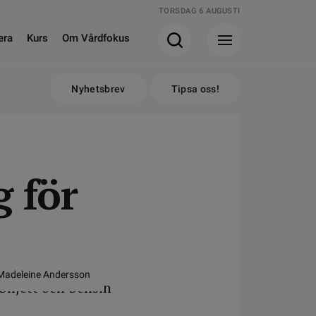
TORSDAG 6 AUGUSTI
era
Kurs
Om Vårdfokus
Nyhetsbrev
Tipsa oss!
g för
 Madeleine Andersson