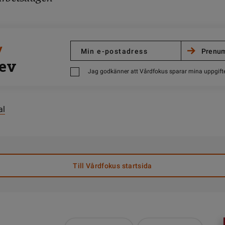
/
ev
Jag godkänner att Vårdfokus sparar mina uppgift
al
Till Vårdfokus startsida