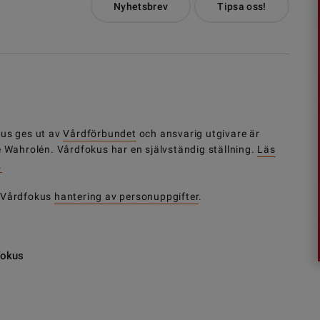
Nyhetsbrev
Tipsa oss!
us ges ut av
Vårdförbundet
och ansvarig utgivare är
e Wahrolén. Vårdfokus har en självständig ställning.
Läs
.
 Vårdfokus
hantering av personuppgifter
.
fokus