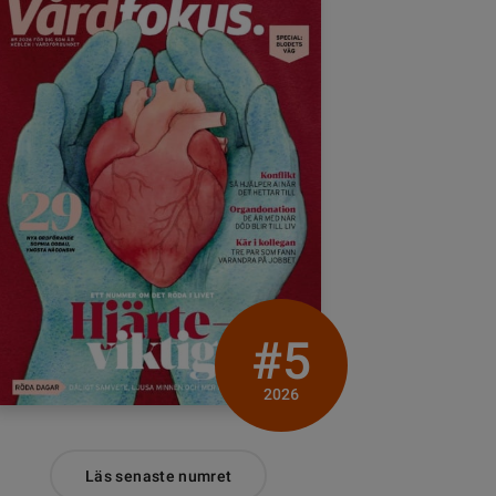
#5
2026
Läs senaste numret