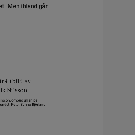
bbet. Men ibland går
Nilsson, ombudsman på
undet. Foto: Sanna Björkman