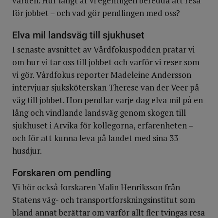
vården. Hur långt är vi egentligen beredda att resa
för jobbet – och vad gör pendlingen med oss?
Elva mil landsväg till sjukhuset
I senaste avsnittet av Vårdfokuspodden pratar vi
om hur vi tar oss till jobbet och varför vi reser som
vi gör. Vårdfokus reporter Madeleine Andersson
intervjuar sjuksköterskan Therese van der Veer på
väg till jobbet. Hon pendlar varje dag elva mil på en
lång och vindlande landsväg genom skogen till
sjukhuset i Arvika för kollegorna, erfarenheten –
och för att kunna leva på landet med sina 33
husdjur.
Forskaren om pendling
Vi hör också forskaren Malin Henriksson från
Statens väg- och transportforskningsinstitut som
bland annat berättar om varför allt fler tvingas resa