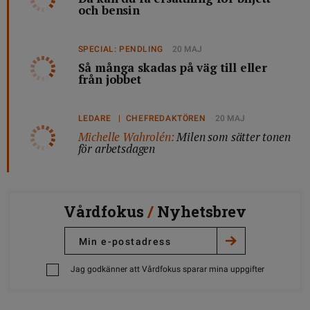
och bensin
SPECIAL: PENDLING
20 MAJ
Så många skadas på väg till eller
från jobbet
LEDARE | CHEFREDAKTÖREN
20 MAJ
Michelle Wahrolén:
Milen som sätter tonen
för arbetsdagen
Vårdfokus
/
Nyhetsbrev
Jag godkänner att Vårdfokus sparar mina uppgifter