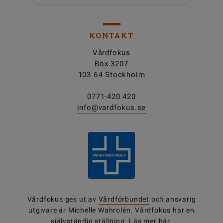
KONTAKT
Vårdfokus
Box 3207
103 64 Stockholm
0771-420 420
info@vardfokus.se
Vårdfokus ges ut av
Vårdförbundet
och ansvarig
utgivare är Michelle Wahrolén. Vårdfokus har en
självständig ställning.
Läs mer här.