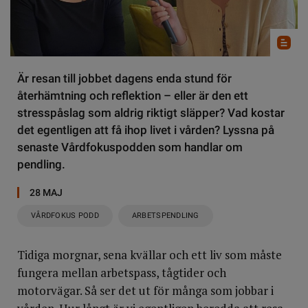
Är resan till jobbet dagens enda stund för
återhämtning och reflektion – eller är den ett
stresspåslag som aldrig riktigt släpper? Vad kostar
det egentligen att få ihop livet i vården? Lyssna på
senaste Vårdfokuspodden som handlar om
pendling.
28 MAJ
VÅRDFOKUS PODD
ARBETSPENDLING
Tidiga morgnar, sena kvällar och ett liv som måste
fungera mellan arbetspass, tågtider och
motorvägar. Så ser det ut för många som jobbar i