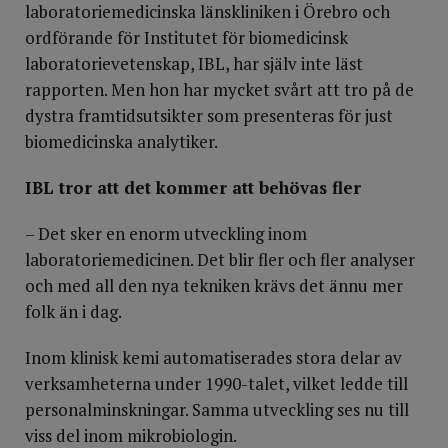
laboratoriemedicinska länskliniken i Örebro och
ordförande för Institutet för biomedicinsk
laboratorievetenskap, IBL, har själv inte läst
rapporten. Men hon har mycket svårt att tro på de
dystra framtidsutsikter som presenteras för just
biomedicinska analytiker.
IBL tror att det kommer att behövas fler
– Det sker en enorm utveckling inom
laboratoriemedicinen. Det blir fler och fler analyser
och med all den nya tekniken krävs det ännu mer
folk än i dag.
Inom klinisk kemi automatiserades stora delar av
verksamheterna under 1990-talet, vilket ledde till
personalminskningar. Samma utveckling ses nu till
viss del inom mikrobiologin.