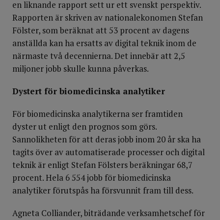
en liknande rapport sett ur ett svenskt perspektiv.
Rapporten är skriven av nationalekonomen Stefan
Fölster, som beräknat att 53 procent av dagens
anställda kan ha ersatts av digital teknik inom de
närmaste två decennierna. Det innebär att 2,5
miljoner jobb skulle kunna påverkas.
Dystert för biomedicinska analytiker
För biomedicinska analytikerna ser framtiden
dyster ut enligt den prognos som görs.
Sannolikheten för att deras jobb inom 20 år ska ha
tagits över av automatiserade processer och digital
teknik är enligt Stefan Fölsters beräkningar 68,7
procent. Hela 6 554 jobb för biomedicinska
analytiker förutspås ha försvunnit fram till dess.
Agneta Colliander, biträdande verksamhetschef för