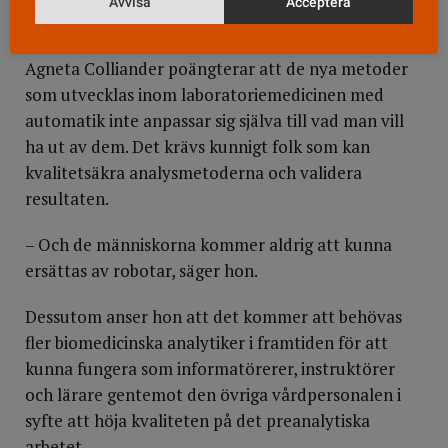
Avvisa
Acceptera
Agneta Colliander poängterar att de nya metoder
som utvecklas inom laboratoriemedicinen med
automatik inte anpassar sig själva till vad man vill
ha ut av dem. Det krävs kunnigt folk som kan
kvalitetsäkra analysmetoderna och validera
resultaten.
– Och de människorna kommer aldrig att kunna
ersättas av robotar, säger hon.
Dessutom anser hon att det kommer att behövas
fler biomedicinska analytiker i framtiden för att
kunna fungera som informatörerer, instruktörer
och lärare gentemot den övriga vårdpersonalen i
syfte att höja kvaliteten på det preanalytiska
arbetet.