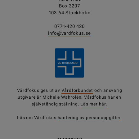
Box 3207
103 64 Stockholm
0771-420 420
info@vardfokus.se
Vårdfokus ges ut av
Vårdförbundet
och ansvarig
utgivare är Michelle Wahrolén. Vårdfokus har en
självständig ställning.
Läs mer här.
Läs om Vårdfokus
hantering av personuppgifter
.