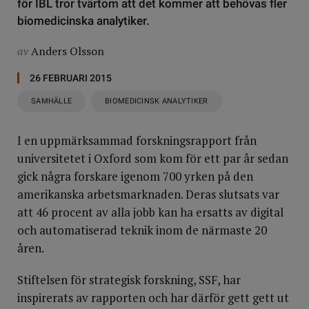
för IBL tror tvärtom att det kommer att behövas fler
biomedicinska analytiker.
av
Anders Olsson
26 FEBRUARI 2015
SAMHÄLLE
BIOMEDICINSK ANALYTIKER
I en uppmärksammad forskningsrapport från
universitetet i Oxford som kom för ett par år sedan
gick några forskare igenom 700 yrken på den
amerikanska arbetsmarknaden. Deras slutsats var
att 46 procent av alla jobb kan ha ersatts av digital
och automatiserad teknik inom de närmaste 20
åren.
Stiftelsen för strategisk forskning, SSF, har
inspirerats av rapporten och har därför gett gett ut