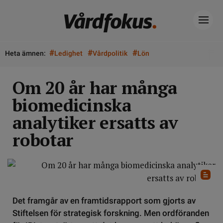
#
#
#
Heta ämnen:
Ledighet
Vårdpolitik
Lön
Om 20 år har många
biomedicinska
analytiker ersatts av
robotar
Det framgår av en framtidsrapport som gjorts av
Stiftelsen för strategisk forskning. Men ordföranden