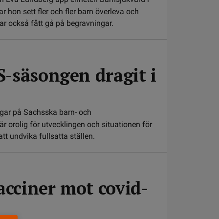
 hon sett fler och fler barn överleva och
r också fått gå på begravningar.
S-säsongen dragit i
gar på Sachsska barn- och
orolig för utvecklingen och situationen för
t undvika fullsatta ställen.
acciner mot covid-