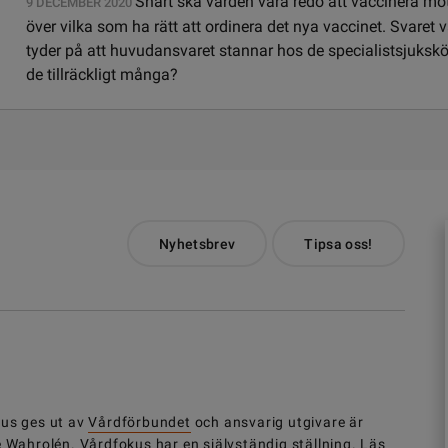
Snart ska vården vara redo att vaccinera mot
9 DECEMBER 2020
över vilka som ha rätt att ordinera det nya vaccinet. Svaret
tyder på att huvudansvaret stannar hos de specialistsjukskö
de tillräckligt många?
Nyhetsbrev
Tipsa oss!
us ges ut av
Vårdförbundet
och ansvarig utgivare är
e Wahrolén. Vårdfokus har en självständig ställning.
Läs