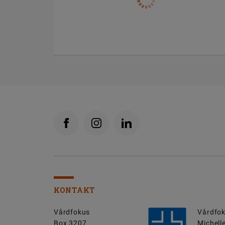
KONTAKT
Vårdfokus
Vårdfok
Box 3207
Michell