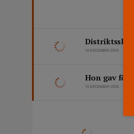
Distriktsskö
10 DECEMBER 2020
Hon gav förs
10 DECEMBER 2020