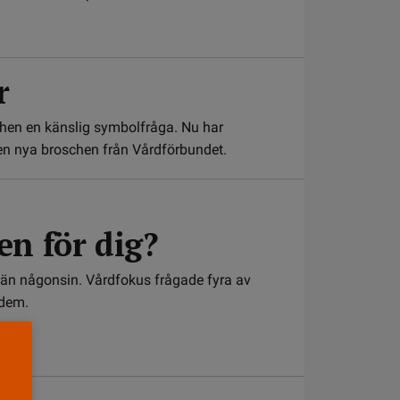
r
hen en känslig symbolfråga. Nu har
en nya broschen från Vårdförbundet.
en för dig?
re än någonsin. Vårdfokus frågade fyra av
 dem.