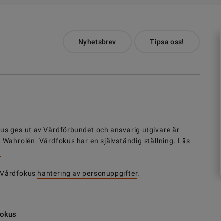
Nyhetsbrev
Tipsa oss!
us ges ut av
Vårdförbundet
och ansvarig utgivare är
e Wahrolén. Vårdfokus har en självständig ställning.
Läs
.
 Vårdfokus
hantering av personuppgifter
.
fokus