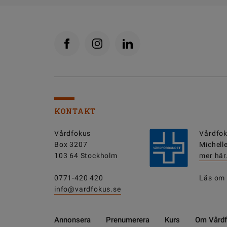
KONTAKT
Vårdfokus
Vårdfok
Box 3207
Michell
103 64 Stockholm
mer här
0771-420 420
Läs om
info@vardfokus.se
Annonsera
Prenumerera
Kurs
Om Vård