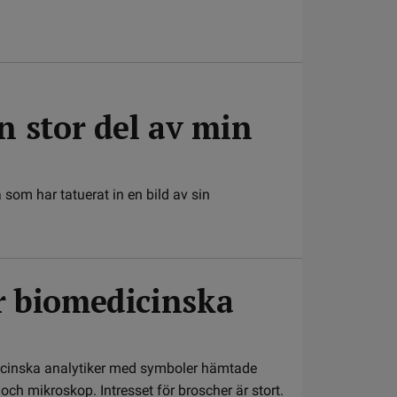
n stor del av min
som har tatuerat in en bild av sin
r biomedicinska
icinska analytiker med symboler hämtade
och mikroskop. Intresset för broscher är stort.