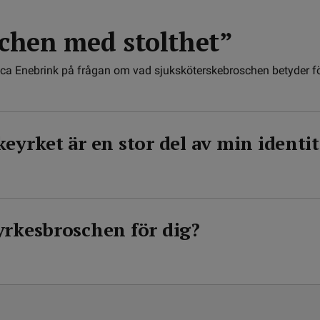
schen med stolthet”
nica Enebrink på frågan om vad sjuksköterskebroschen betyder 
eyrket är en stor del av min identit
yrkesbroschen för dig?