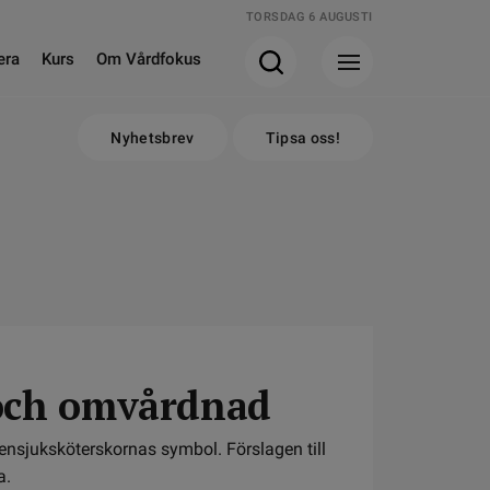
TORSDAG 6 AUGUSTI
era
Kurs
Om Vårdfokus
Nyhetsbrev
Tipsa oss!
 och omvårdnad
tgensjuksköterskornas symbol. Förslagen till
a.