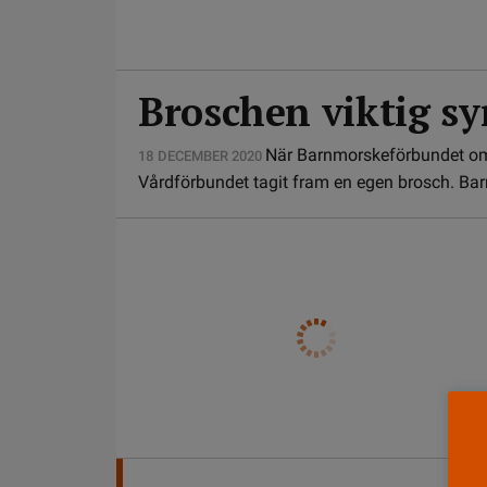
Broschen viktig s
När Barnmorske­förbundet om
18 DECEMBER 2020
Vårdförbundet tagit fram en egen brosch. Ba