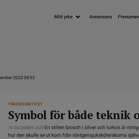
Mitt yrke
Annonsera
Prenumer
cember 2020 08:53
YRKESIDENTITET
Symbol för både teknik
En stilren brosch i silver och turkos är rön
18 DECEMBER 2020
hur den skulle se ut kom från röntgensjuksköterskorna själv