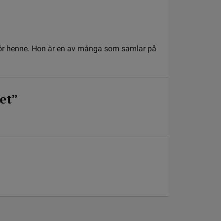
för henne. Hon är en av många som samlar på
et”