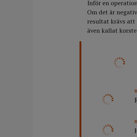
Inför en operatio
Om det är negativ
resultat krävs att
även kallat korste