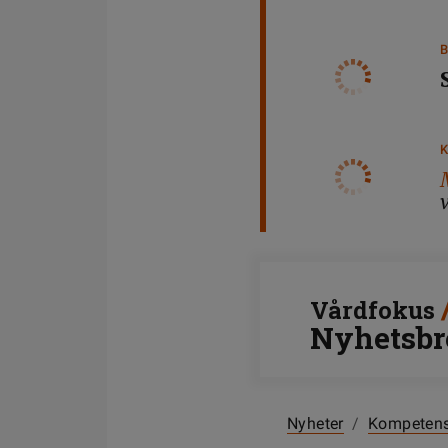
Vårdfokus
Nyhetsbr
Nyheter
/
Kompeten