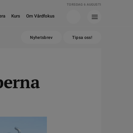
TORSDAG 6 AUGUSTI
era
Kurs
Om Vårdfokus
Nyhetsbrev
Tipsa oss!
pperna