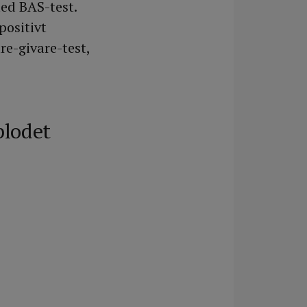
ed BAS-test.
positivt
re-givare-test,
 blodet