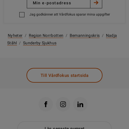
Jag godkänner att Vårdfokus sparar mina uppgifter
Nyheter
/
Region Norrbotten
/
Bemanningskris
/
Nadja
Ståhl
/
Sunderby Sjukhus
Till Vårdfokus startsida
Läs senaste numret