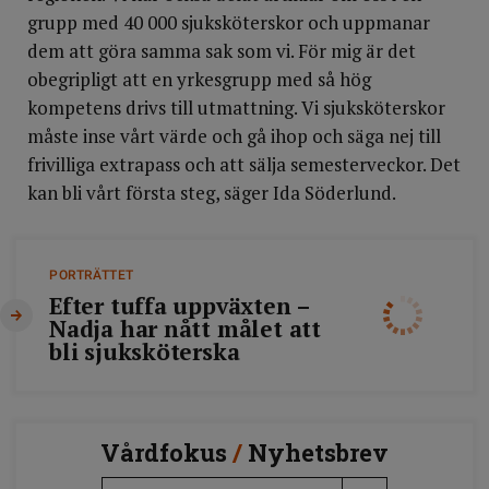
grupp med 40 000 sjuksköterskor och uppmanar
dem att göra samma sak som vi. För mig är det
obegripligt att en yrkesgrupp med så hög
kompetens drivs till utmattning. Vi sjuksköterskor
måste inse vårt värde och gå ihop och säga nej till
frivilliga extrapass och att sälja semesterveckor. Det
kan bli vårt första steg, säger Ida Söderlund.
PORTRÄTTET
Efter tuffa uppväxten –
Nadja har nått målet att
bli sjuksköterska
Vårdfokus
/
Nyhetsbrev