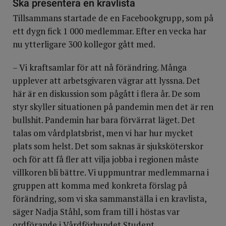
Ska presentera en kravlista
Tillsammans startade de en Facebookgrupp, som på
ett dygn fick 1 000 medlemmar. Efter en vecka har
nu ytterligare 300 kollegor gått med.
– Vi kraftsamlar för att nå förändring. Många
upplever att arbetsgivaren vägrar att lyssna. Det
här är en diskussion som pågått i flera år. De som
styr skyller situationen på pandemin men det är ren
bullshit. Pandemin har bara förvärrat läget. Det
talas om vårdplatsbrist, men vi har hur mycket
plats som helst. Det som saknas är sjuksköterskor
och för att få fler att vilja jobba i regionen måste
villkoren bli bättre. Vi uppmuntrar medlemmarna i
gruppen att komma med konkreta förslag på
förändring, som vi ska sammanställa i en kravlista,
säger Nadja Ståhl, som fram till i höstas var
ordförande i Vårdförbundet Student.