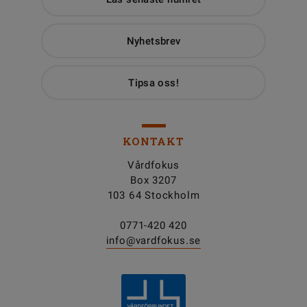
Nyhetsbrev
Tipsa oss!
KONTAKT
Vårdfokus
Box 3207
103 64 Stockholm
0771-420 420
info@vardfokus.se