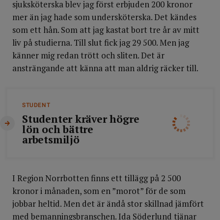
sjuksköterska blev jag först erbjuden 200 kronor
mer än jag hade som undersköterska. Det kändes
som ett hån. Som att jag kastat bort tre år av mitt
liv på studierna. Till slut fick jag 29 500. Men jag
känner mig redan trött och sliten. Det är
ansträngande att känna att man aldrig räcker till.
STUDENT
Studenter kräver högre
lön och bättre
arbetsmiljö
I Region Norrbotten finns ett tillägg på 2 500
kronor i månaden, som en ”morot” för de som
jobbar heltid. Men det är ändå stor skillnad jämfört
med bemanningsbranschen. Ida Söderlund tjänar