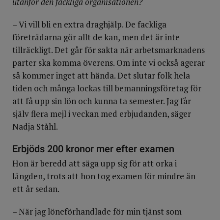
utanför den fackliga organisationen?
– Vi vill bli en extra draghjälp. De fackliga
företrädarna gör allt de kan, men det är inte
tillräckligt. Det går för sakta när arbetsmarknadens
parter ska komma överens. Om inte vi också agerar
så kommer inget att hända. Det slutar folk hela
tiden och många lockas till bemanningsföretag för
att få upp sin lön och kunna ta semester. Jag får
själv flera mejl i veckan med erbjudanden, säger
Nadja Ståhl.
Erbjöds 200 kronor mer efter examen
Hon är beredd att säga upp sig för att orka i
längden, trots att hon tog examen för mindre än
ett år sedan.
– När jag löneförhandlade för min tjänst som