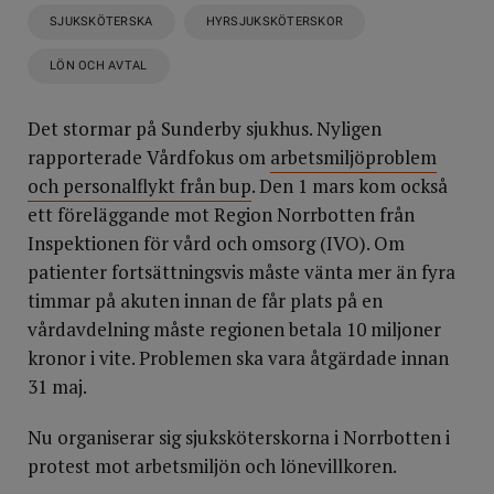
SJUKSKÖTERSKA
HYRSJUKSKÖTERSKOR
LÖN OCH AVTAL
Det stormar på Sunderby sjukhus. Nyligen
rapporterade Vårdfokus om
arbetsmiljöproblem
och personalflykt från bup
. Den 1 mars kom också
ett föreläggande mot Region Norrbotten från
Inspektionen för vård och omsorg (IVO). Om
patienter fortsättningsvis måste vänta mer än fyra
timmar på akuten innan de får plats på en
vårdavdelning måste regionen betala 10 miljoner
kronor i vite. Problemen ska vara åtgärdade innan
31 maj.
Nu organiserar sig sjuksköterskorna i Norrbotten i
protest mot arbetsmiljön och lönevillkoren.