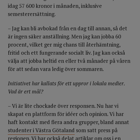
idag 57 600 kronor i månaden, inklusive
semesterersättning.
– Jag kan bli avbokad från en dag till annan, så det
är ingen säker anställning. Men jag kan jobba 60
procent, vilket ger mig chans till återhämtning,
fritid och ett fungerande socialt liv. Jag kan också
välja att jobba heltid en eller två månader på våren
för att sedan vara ledig över sommaren.
Initiativet har kallats för ett uppror i lokala medier.
Vad är ert mål?
– Vi är lite chockade över responsen. Nu har vi
skapat en plattform för idéer och opinion. Vi har
haft kontakt med flera andra grupper, bland annat
studenter i Västra Götaland
som satt press på
regionen. Vi har också delat artiklar om oss i en