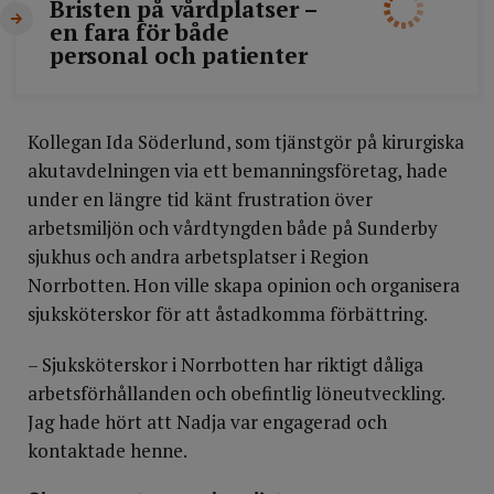
Bristen på vårdplatser –
en fara för både
personal och patienter
Kollegan Ida Söderlund, som tjänstgör på kirurgiska
akutavdelningen via ett bemanningsföretag, hade
under en längre tid känt frustration över
arbetsmiljön och vårdtyngden både på Sunderby
sjukhus och andra arbetsplatser i Region
Norrbotten. Hon ville skapa opinion och organisera
sjuksköterskor för att åstadkomma förbättring.
– Sjuksköterskor i Norrbotten har riktigt dåliga
arbetsförhållanden och obefintlig löneutveckling.
Jag hade hört att Nadja var engagerad och
kontaktade henne.