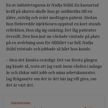
En av initiativtagarna är Nadja Ståhl. En kaosartad
kväll på akuten skulle hon ge antibiotika till en
äldre, orörlig och svårt medtagen patient. Medan
hon förberedde injektionen uppstod en kort stunds
reflektion. Hon såg sig omkring. Det låg patienter
överallt. Den hon just nu vårdade väntade på plats
på en avdelning som för tillfället var full. Nadja
Ståhl tröstade och jobbade så hårt hon kunde.
– Men det kändes ovärdigt. Det var första gången
jag kände så, trots att jag varit inom vården i många
år och älskar mitt jobb och mina arbetskamrater.
Jag ifrågasatte om det är det här jag vill göra, om
det är värt det.
GRANSKNING