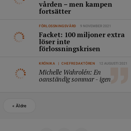
vården – men kampen
fortsätter
FÖRLOSSNINGSVÅRD
9 NOVEMBER 2021
Facket: 100 miljoner extra
löser inte
förlossningskrisen
KRÖNIKA | CHEFREDAKTÖREN
12 AUGUSTI 2021
Michelle Wahrolén: En
oanständig sommar - igen
«
Äldre