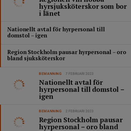
hyrsjuksköterskor som bor
i länet
Nationellt avtal för hyrpersonal till
domstol – igen
Region Stockholm pausar hyrpersonal – oro
bland sjuksköterskor
BEMANNING
7 FEBRUARI 2023
Nationellt avtal för
hyrpersonal till domstol –
igen
BEMANNING
2 FEBRUARI 2023
Region Stockholm pausar
hyrpersonal – oro bland