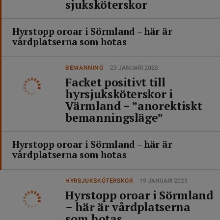
sjuksköterskor
Hyrstopp oroar i Sörmland – här är
vårdplatserna som hotas
BEMANNING
23 JANUARI 2023
Facket positivt till
hyrsjuksköterskor i
Värmland – ”anorektiskt
bemanningsläge”
Hyrstopp oroar i Sörmland – här är
vårdplatserna som hotas
HYRSJUKSKÖTERSKOR
19 JANUARI 2023
Hyrstopp oroar i Sörmland
– här är vårdplatserna
som hotas