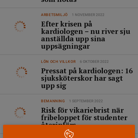
ARBETSMILJÖ
1 NOVEMBER 2022
Efter krisen på
kardiologen – nu river sju
anställda upp sina
uppsägningar
LÖN OCH VILLKOR
6 OKTOBER 2022
Pressat på kardiologen: 16
sjuksköterskor har sagt
upp sig
BEMANNING
1 SEPTEMBER 2022
Risk för vikariebrist när
fribeloppet för studenter
återinförs