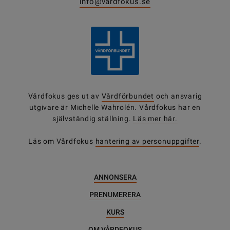
info@vardfokus.se
Vårdfokus ges ut av
Vårdförbundet
och ansvarig
utgivare är Michelle Wahrolén. Vårdfokus har en
självständig ställning.
Läs mer här.
Läs om Vårdfokus
hantering av personuppgifter
.
ANNONSERA
PRENUMERERA
KURS
OM VÅRDFOKUS