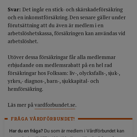
Svar:
Det ingår en stick- och skärskadeförsäkring
och en inkomstförsäkring. Den senare gäller under
förutsättning att du även är medlem i en
arbetslöshetskassa, försäkringen kan användas vid
arbetslöshet.
Utöver dessa försäkringar får alla medlemmar
erbjudande om medlemsrabatt på en hel rad
försäkringar hos Folksam: liv-, olycksfalls-, sjuk-,
yrkes,- diagnos-, barn-, sjukkapital- och
hemförsäkring.
Läs mer på
vardforbundet.se
.
FRÅGA VÅRDFÖRBUNDET!
Har du en fråga?
Du som är medlem i Vårdförbundet kan