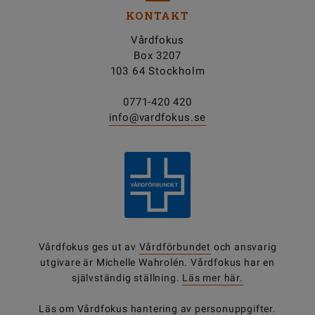
KONTAKT
Vårdfokus
Box 3207
103 64 Stockholm
0771-420 420
info@vardfokus.se
Vårdfokus ges ut av
Vårdförbundet
och ansvarig
utgivare är Michelle Wahrolén. Vårdfokus har en
självständig ställning.
Läs mer här.
Läs om Vårdfokus
hantering av personuppgifter
.