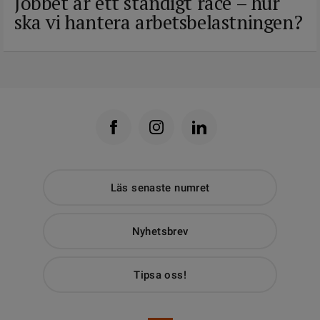
Jobbet är ett ständigt race – hur
ska vi hantera arbetsbelastningen?
Läs senaste numret
Nyhetsbrev
Tipsa oss!