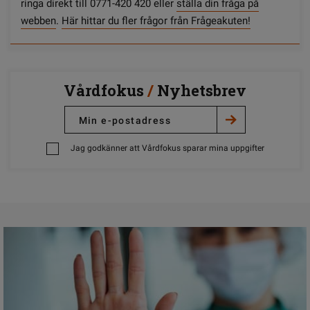
ringa direkt till 0771-420 420 eller
ställa din fråga på
webben
.
Här hittar du fler frågor från Frågeakuten!
Vårdfokus
/
Nyhetsbrev
Jag godkänner att Vårdfokus sparar mina uppgifter