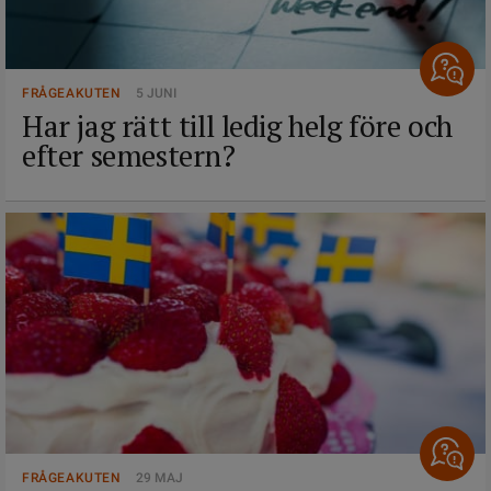
FRÅGEAKUTEN
5 JUNI
Har jag rätt till ledig helg före och
efter semestern?
FRÅGEAKUTEN
29 MAJ