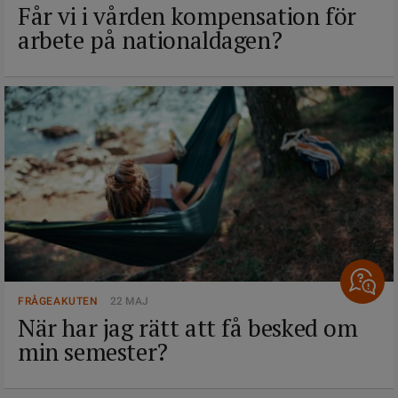
Får vi i vården kompensation för
arbete på nationaldagen?
FRÅGEAKUTEN
22 MAJ
När har jag rätt att få besked om
min semester?