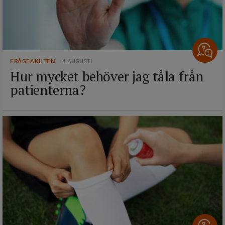
FRÅGEAKUTEN
4 AUGUSTI
Hur mycket behöver jag tåla från
patienterna?