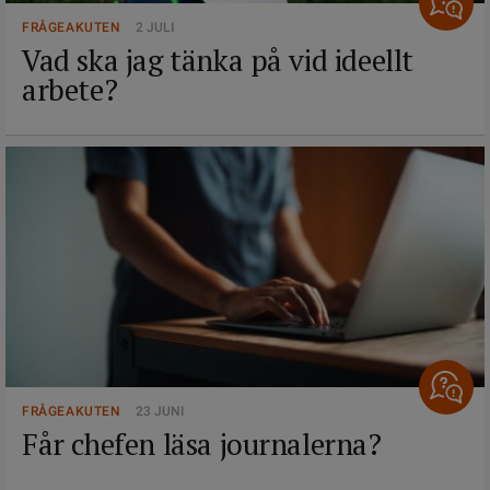
FRÅGEAKUTEN
2 JULI
Vad ska jag tänka på vid ideellt
arbete?
FRÅGEAKUTEN
23 JUNI
Får chefen läsa journalerna?