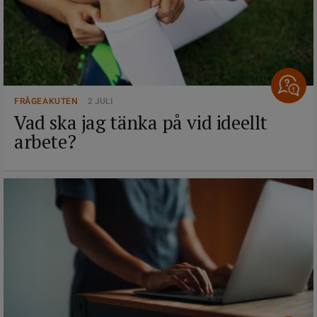
FRÅGEAKUTEN
2 JULI
Vad ska jag tänka på vid ideellt
arbete?