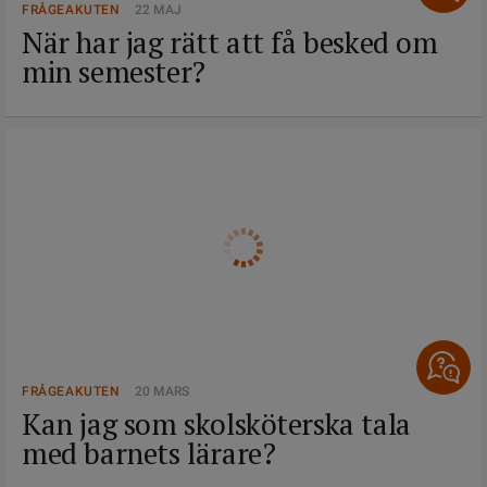
FRÅGEAKUTEN
22 MAJ
När har jag rätt att få besked om
min semester?
FRÅGEAKUTEN
20 MARS
Kan jag som skolsköterska tala
med barnets lärare?