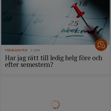
FRÅGEAKUTEN
5 JUNI
Har jag rätt till ledig helg före och
efter semestern?