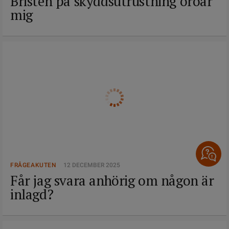
Bristen på skyddsutrustning oroar
mig
FRÅGEAKUTEN
12 DECEMBER 2025
Får jag svara anhörig om någon är
inlagd?