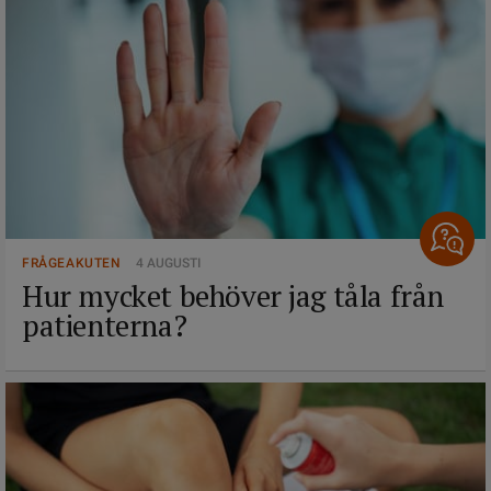
FRÅGEAKUTEN
4 AUGUSTI
Hur mycket behöver jag tåla från
patienterna?