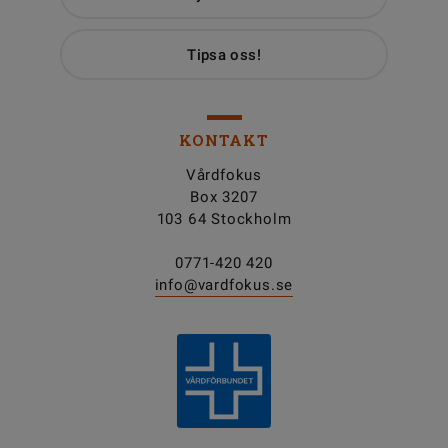
Tipsa oss!
KONTAKT
Vårdfokus
Box 3207
103 64 Stockholm
0771-420 420
info@vardfokus.se