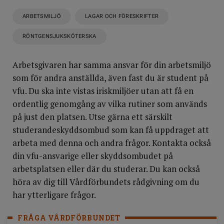
ARBETSMILJÖ
LAGAR OCH FÖRESKRIFTER
RÖNTGENSJUKSKÖTERSKA
Arbetsgivaren har samma ansvar för din arbetsmiljö
som för andra anställda, även fast du är student på
vfu. Du ska inte vistas iriskmiljöer utan att få en
ordentlig genomgång av vilka rutiner som används
på just den platsen. Utse gärna ett särskilt
studerandeskyddsombud som kan få uppdraget att
arbeta med denna och andra frågor. Kontakta också
din vfu-ansvarige eller skyddsombudet på
arbetsplatsen eller där du studerar. Du kan också
höra av dig till Vårdförbundets rådgivning om du
har ytterligare frågor.
FRÅGA VÅRDFÖRBUNDET