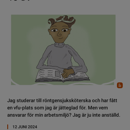
Jag studerar till röntgensjuksköterska och har fått
en vfu-plats som jag är jätteglad för. Men vem
ansvarar för min arbetsmiljö? Jag är ju inte anställd.
12 JUNI 2024