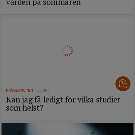
vården på sommaren
FRÅGEAKUTEN
5 JUNI
Kan jag få ledigt för vilka studier
som helst?