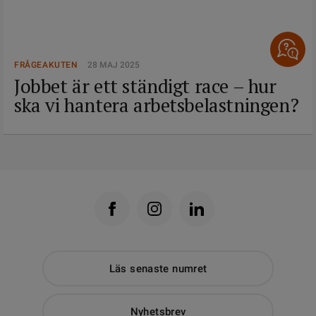
FRÅGEAKUTEN
28 MAJ 2025
Jobbet är ett ständigt race – hur
ska vi hantera arbetsbelastningen?
Läs senaste numret
Nyhetsbrev