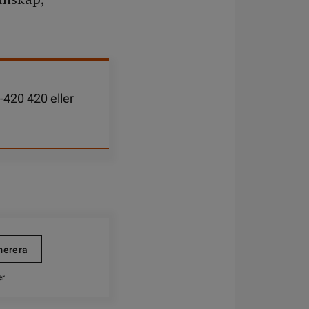
-420 420 eller
er