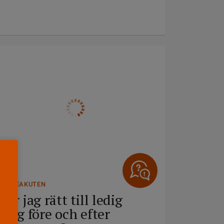
FRÅGEAKUTEN
Har jag rätt till ledig
helg före och efter