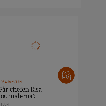
FRÅGEAKUTEN
Får chefen läsa
journalerna?
23 JUNI