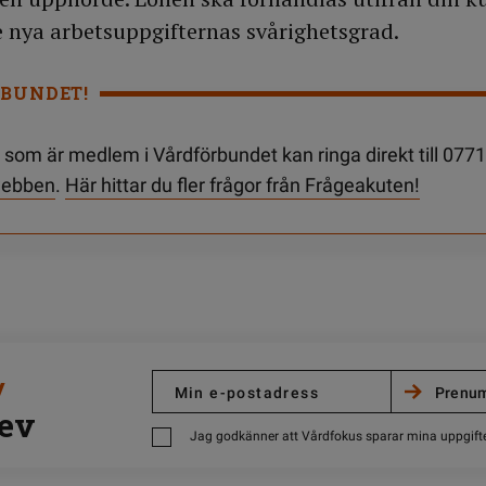
 nya arbetsuppgifternas svårighetsgrad.
BUNDET!
som är medlem i Vårdförbundet kan ringa direkt till 0771
 webben
.
Här hittar du fler frågor från Frågeakuten!
/
ev
Jag godkänner att Vårdfokus sparar mina uppgift