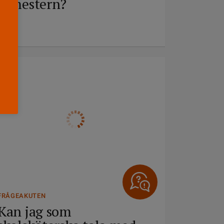
semestern?
5 JUNI
FRÅGEAKUTEN
Kan jag som