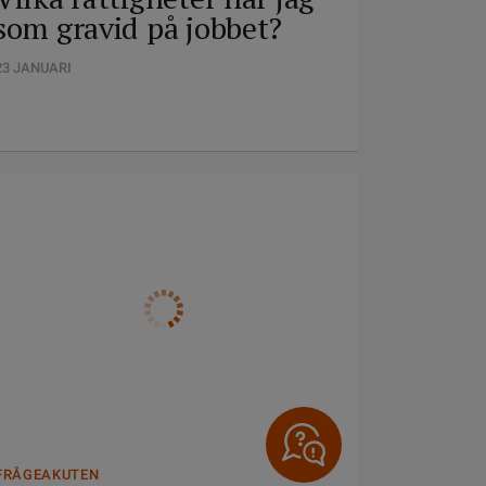
som gravid på jobbet?
23 JANUARI
FRÅGEAKUTEN