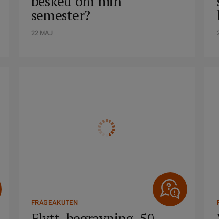
besked om min
semester?
22 MAJ
FRÅGEAKUTEN
Flytt, begravning, 50-