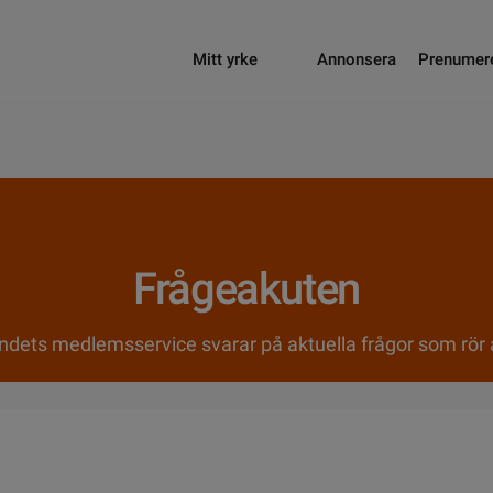
Mitt yrke
Annonsera
Prenumer
Frågeakuten
ndets medlemsservice svarar på aktuella frågor som rör a