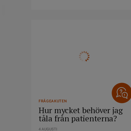
DELA
FRÅGEAKUTEN
Hur mycket behöver jag
tåla från patienterna?
4 AUGUSTI