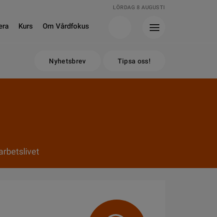
LÖRDAG 8 AUGUSTI
era
Kurs
Om Vårdfokus
Nyhetsbrev
Tipsa oss!
rbetslivet