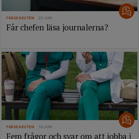
FRÅGEAKUTEN
23 JUNI
Får chefen läsa journalerna?
FRÅGEAKUTEN
18 JUNI
Fem frågor och svar om att jobba i