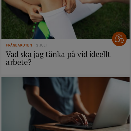
FRÅGEAKUTEN
2 JULI
Vad ska jag tänka på vid ideellt
arbete?