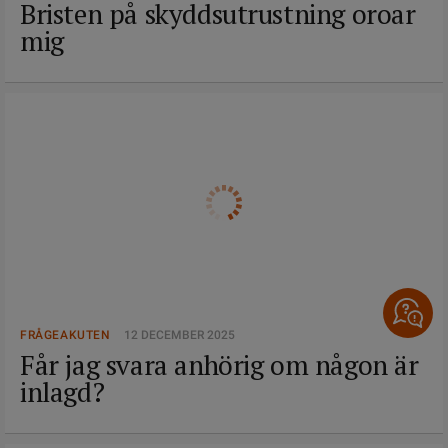
Bristen på skyddsutrustning oroar
mig
FRÅGEAKUTEN
12 DECEMBER 2025
Får jag svara anhörig om någon är
inlagd?