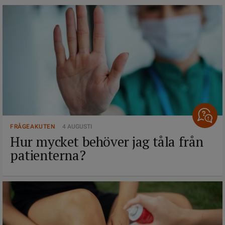
FRÅGEAKUTEN
4 AUGUSTI
Hur mycket behöver jag tåla från
patienterna?