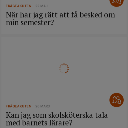
FRÅGEAKUTEN
22 MAJ
När har jag rätt att få besked om
min semester?
FRÅGEAKUTEN
20 MARS
Kan jag som skolsköterska tala
med barnets lärare?