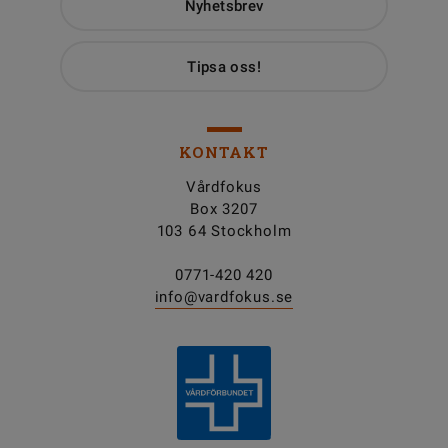
Nyhetsbrev
Tipsa oss!
KONTAKT
Vårdfokus
Box 3207
103 64 Stockholm
0771-420 420
info@vardfokus.se