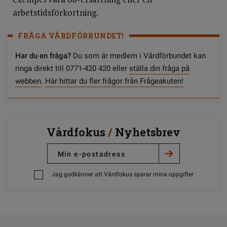
arbetstidsförkortning.
FRÅGA VÅRDFÖRBUNDET!
Har du en fråga?
Du som är medlem i Vårdförbundet kan
ringa direkt till 0771-420 420 eller
ställa din fråga på
webben
.
Här hittar du fler frågor från Frågeakuten!
Vårdfokus
/
Nyhetsbrev
Jag godkänner att Vårdfokus sparar mina uppgifter
DELA