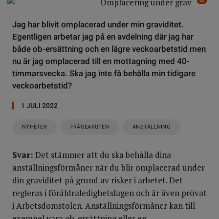
Jag har blivit omplacerad under min graviditet.
Egentligen arbetar jag på en avdelning där jag har
både ob-ersättning och en lägre veckoarbetstid men
nu är jag omplacerad till en mottagning med 40-
timmarsvecka. Ska jag inte få behålla min tidigare
veckoarbetstid?
1 JULI 2022
NYHETER
FRÅGEAKUTEN
ANSTÄLLNING
Svar:
Det stämmer att du ska behålla dina
anställningsförmåner när du blir omplacerad under
din graviditet på grund av risker i arbetet. Det
regleras i föräldraledighetslagen och är även prövat
i Arbetsdomstolen. Anställningsförmåner kan till
exempel vara ob-ersättning eller en