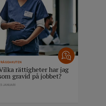
FRÅGEAKUTEN
Vilka rättigheter har jag
som gravid på jobbet?
23 JANUARI