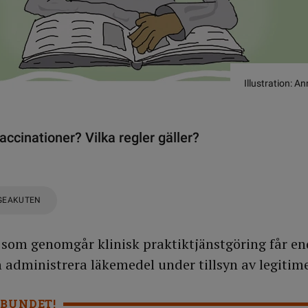
Illustration: 
accinationer? Vilka regler gäller?
GEAKUTEN
som genomgår klinisk praktiktjänstgöring får en
h administrera läkemedel under tillsyn av legitim
BUNDET!