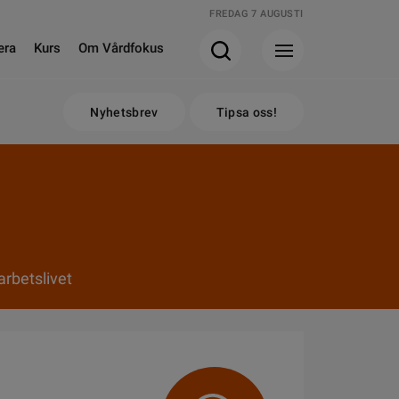
FREDAG 7 AUGUSTI
era
Kurs
Om Vårdfokus
Nyhetsbrev
Tipsa oss!
rbetslivet