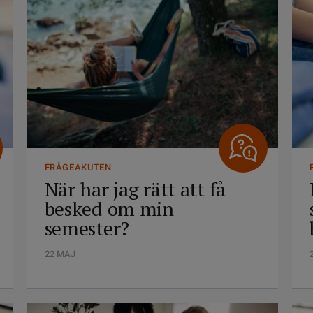
FRÅGEAKUTEN
När har jag rätt att få
besked om min
semester?
22 MAJ