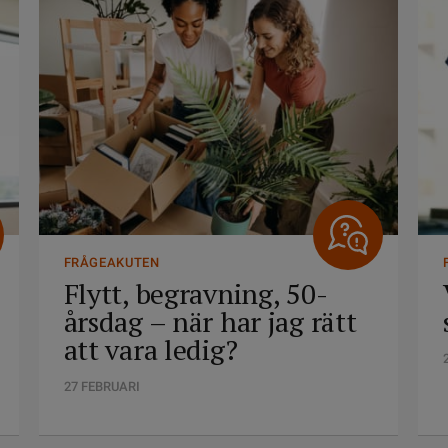
FRÅGEAKUTEN
Flytt, begravning, 50-
årsdag – när har jag rätt
att vara ledig?
27 FEBRUARI