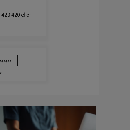
-420 420 eller
er