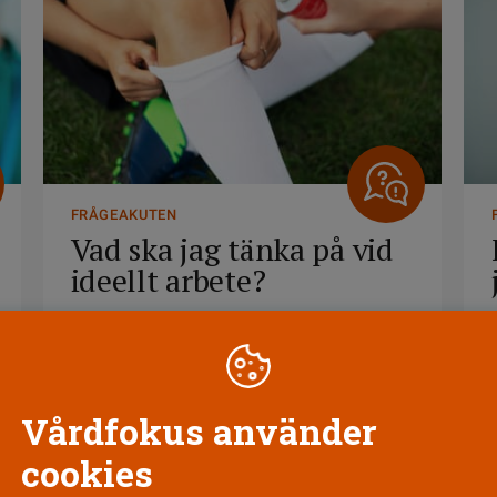
FRÅGEAKUTEN
Vad ska jag tänka på vid
ideellt arbete?
2 JULI
Vårdfokus använder
cookies