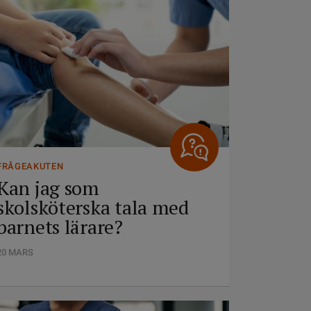
FRÅGEAKUTEN
Kan jag som
skolsköterska tala med
barnets lärare?
20 MARS