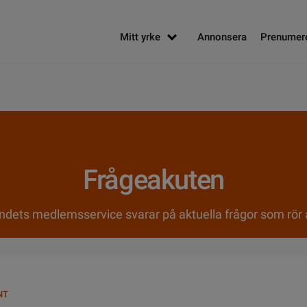
Mitt yrke
Annonsera
Prenumer
Frågeakuten
ndets medlemsservice svarar på aktuella frågor som rör a
NT