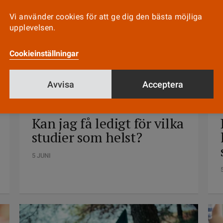
Vi använder cookies för att ge dig den bästa möjliga
upplevelsen.
Cookieinställningar
Avvisa
Acceptera
FRÅGEAKUTEN
Kan jag få ledigt för vilka
studier som helst?
5 JUNI