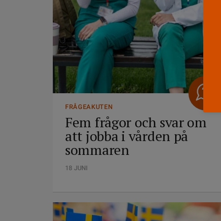
FRÅGEAKUTEN
Fem frågor och svar om
att jobba i vården på
sommaren
18 JUNI