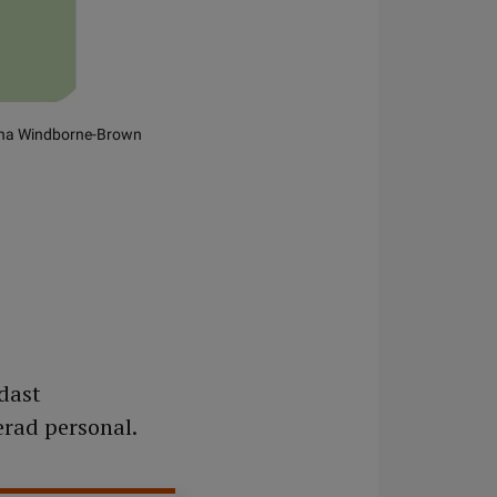
Anna Windborne-Brown
dast
erad personal.