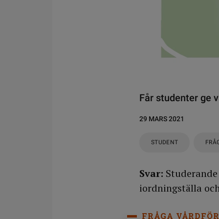
Får studenter ge v
29 MARS 2021
STUDENT
FRÅ
Svar:
Studerande 
iordningställa oc
FRÅGA VÅRDFÖR