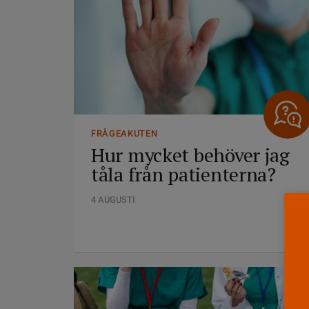
FRÅGEAKUTEN
Hur mycket behöver jag
tåla från patienterna?
4 AUGUSTI