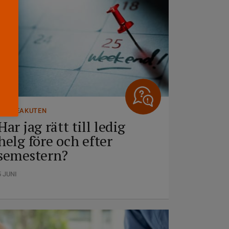
FRÅGEAKUTEN
Har jag rätt till ledig
helg före och efter
semestern?
5 JUNI