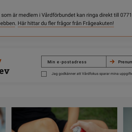
som är medlem i Vårdförbundet kan ringa direkt till 0771
 webben
.
Här hittar du fler frågor från Frågeakuten!
/
ev
Jag godkänner att Vårdfokus sparar mina uppgift