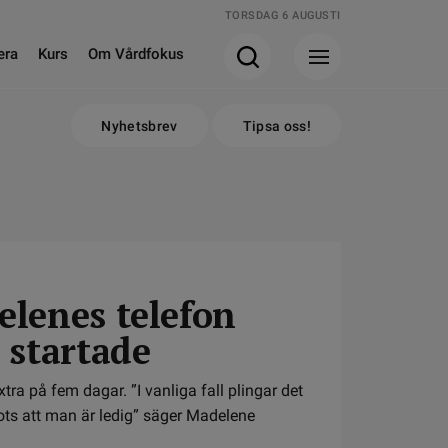
TORSDAG 6 AUGUSTI
era
Kurs
Om Vårdfokus
Nyhetsbrev
Tipsa oss!
lenes telefon
 startade
tra på fem dagar. ”I vanliga fall plingar det
rots att man är ledig” säger Madelene