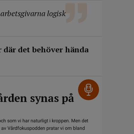
 arbetsgivarna logisk
r där det behöver hända
vården synas på
ch som vi har naturligt i kroppen. Men det
et av Vårdfokuspodden pratar vi om bland