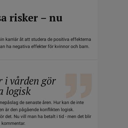
 risker – nu
n karriär åt att studera de positiva effekterna
kan ha negativa effekter för kvinnor och barn.
 i vården gör
a logisk
nepåslag de senaste åren. Hur kan de inte
ren är den pågående konflikten logisk.
 det. Nu vill man ha betalt i tid - men det blir
en kommentar.