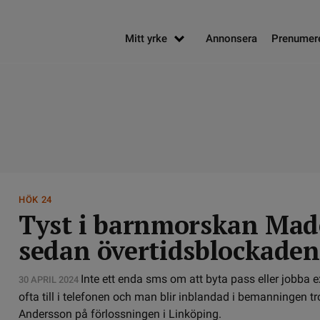
Mitt yrke
Annonsera
Prenumer
HÖK 24
Tyst i barnmorskan Made
sedan övertidsblockaden
Inte ett enda sms om att byta pass eller jobba ex
30 APRIL 2024
ofta till i telefonen och man blir inblandad i bemanningen t
Andersson på förlossningen i Linköping.