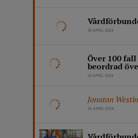
Vårdförbundet
30 APRIL 2024
Över 100 fal
beordrad öve
29 APRIL 2024
Jonatan Westin
26 APRIL 2024
Vårdförbunde