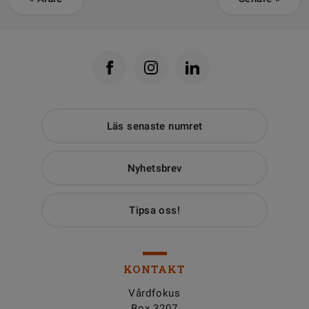
Läs senaste numret
Nyhetsbrev
Tipsa oss!
KONTAKT
Vårdfokus
Box 3207