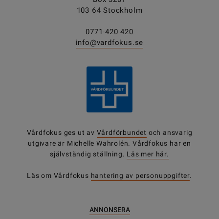
103 64 Stockholm
0771-420 420
info@vardfokus.se
Vårdfokus ges ut av
Vårdförbundet
och ansvarig
utgivare är Michelle Wahrolén. Vårdfokus har en
självständig ställning.
Läs mer här.
Läs om Vårdfokus
hantering av personuppgifter
.
ANNONSERA