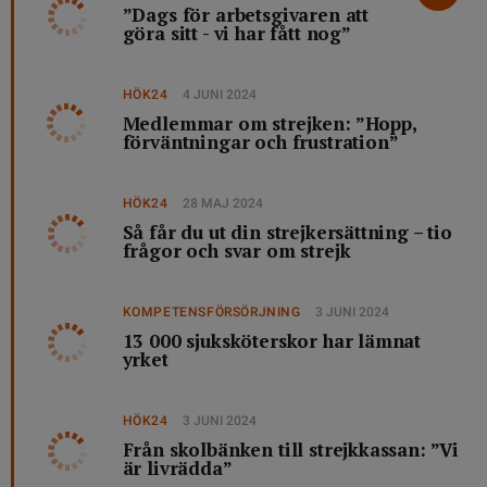
”Dags för arbetsgivaren att
göra sitt - vi har fått nog”
HÖK24
4 JUNI 2024
Medlemmar om strejken: ”Hopp,
förväntningar och frustration”
HÖK24
28 MAJ 2024
Så får du ut din strejkersättning – tio
frågor och svar om strejk
KOMPETENSFÖRSÖRJNING
3 JUNI 2024
13 000 sjuksköterskor har lämnat
yrket
HÖK24
3 JUNI 2024
Från skolbänken till strejkkassan: ”Vi
är livrädda”