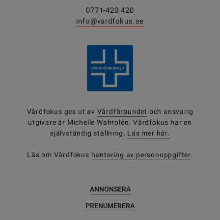
0771-420 420
info@vardfokus.se
Vårdfokus ges ut av
Vårdförbundet
och ansvarig
utgivare är Michelle Wahrolén. Vårdfokus har en
självständig ställning.
Läs mer här.
Läs om Vårdfokus
hantering av personuppgifter
.
ANNONSERA
PRENUMERERA