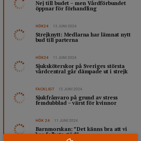
Nej till budet – men Vårdförbundet
öppnar för förhandling
HÖK24
13 JUNI 2024
Strejknytt: Medlarna har lämnat nytt
bud till parterna
HÖK24
11 JUNI 2024
Sjuksköterskor på Sveriges största
vårdcentral går dämpade ut i strejk
FACKLIGT
12 JUNI 2024
Sjukfrånvaro på grund av stress
femdubblad – värst för kvinnor
HÖK 24
11 JUNI 2024
Barnmorskan: ”Det känns bra att vi
har folkets stöd”