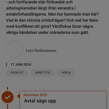
- och fortfarande står förbundet och
arbetsgivarsidan långt ifrån varandra i
avtalsförhandlingarna. Men hur hamnade man här?
Vad är den största stridsfrågan? Och vad har Nato
med konflikten att göra? Vårdfokus listar några
viktiga händelser under månaderna som gått.
Leni Weilenmann
17 JUNI 2024
FACKLIGT
ARBETSTID
HÖK24
December 2023
Avtal sägs upp
Avtal