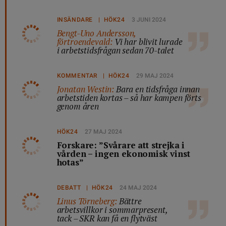
INSÄNDARE | HÖK24
3 JUNI 2024
Bengt-Uno Andersson,
förtroendevald:
Vi har blivit lurade
i arbetstidsfrågan sedan 70-talet
KOMMENTAR | HÖK24
29 MAJ 2024
Jonatan Westin:
Bara en tidsfråga innan
arbetstiden kortas – så har kampen förts
genom åren
HÖK24
27 MAJ 2024
Forskare: ”Svårare att strejka i
vården – ingen ekonomisk vinst
hotas”
DEBATT | HÖK24
24 MAJ 2024
Linus Törneberg:
Bättre
arbetsvillkor i sommarpresent,
tack – SKR kan få en flytväst